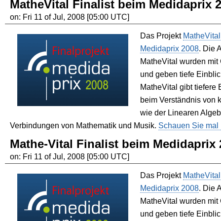
MatheVital Finalist beim Medidaprix 
on: Fri 11 of Jul, 2008 [05:00 UTC]
Das Projekt
MatheVital
Medidaprix 2008
. Die 
MatheVital wurden mit C
und geben tiefe Einblic
MatheVital gibt tiefere 
beim Verständnis von 
wie der Linearen Algeb
Verbindungen von Mathematik und Musik.
Schauen Sie mal 
Mathe-Vital Finalist beim Medidaprix
on: Fri 11 of Jul, 2008 [05:00 UTC]
Das Projekt
MatheVital
Medidaprix 2008
. Die 
MatheVital wurden mit C
und geben tiefe Einblic