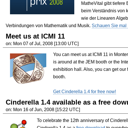
MatheVital gibt tiefere 
beim Verständnis von 
wie der Linearen Algeb
Verbindungen von Mathematik und Musik.
Schauen Sie mal 
Meet us at ICMI 11
on: Mon 07 of Jul, 2008 [13:00 UTC]
You can meet us at ICMI 11 in Monter
is around at the JEM booth or the Inte
exhibition hall. Also, you can get our 
booth.
Get Cinderella 1.4 for free now!
Cinderella 1.4 available as a free do
on: Mon 16 of Jun, 2008 [15:22 UTC]
To celebrate the 12th anniversary of Cinderel
Cinderella 1.4 as a
free download
to everybod