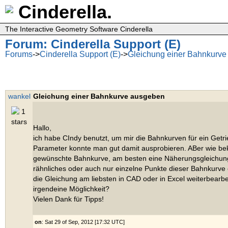
Cinderella.
The Interactive Geometry Software Cinderella
Forum: Cinderella Support (E)
Forums
->
Cinderella Support (E)
->
Gleichung einer Bahnkurv
wankel
Gleichung einer Bahnkurve ausgeben
Hallo,
ich habe CIndy benutzt, um mir die Bahnkurven für ein Getr
Parameter konnte man gut damit ausprobieren. ABer wie bek
gewünschte Bahnkurve, am besten eine Näherungsgleichung
rähnliches oder auch nur einzelne Punkte dieser Bahnkurve 
die Gleichung am liebsten in CAD oder in Excel weiterbearbe
irgendeine Möglichkeit?
Vielen Dank für Tipps!
on
: Sat 29 of Sep, 2012 [17:32 UTC]